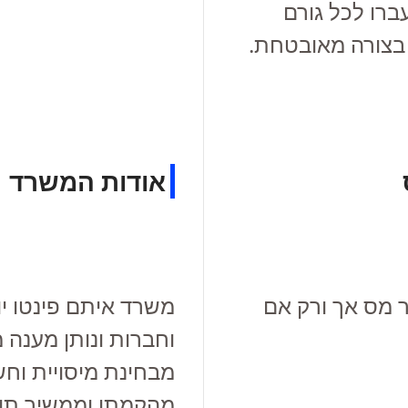
ברו לכל גורם
בצורה מאובטחת.
אודות המשרד
משרד איתם פינטו יו
 מס אך ורק אם
וחברות ונותן מענה מ
מבחינת מיסויית וחש
מהקמתו וממשיך תוך