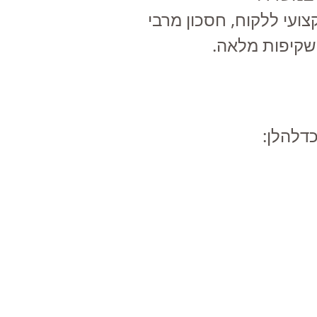
צועי ללקוח, חסכון מרבי
 שקיפות מלאה.
דלהלן: