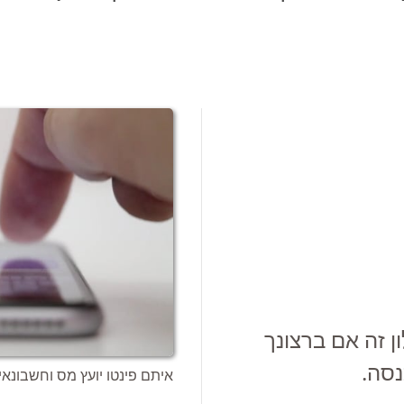
ן זה אם ברצונך
סה.
איתם פינטו יועץ מס וחשבונאי