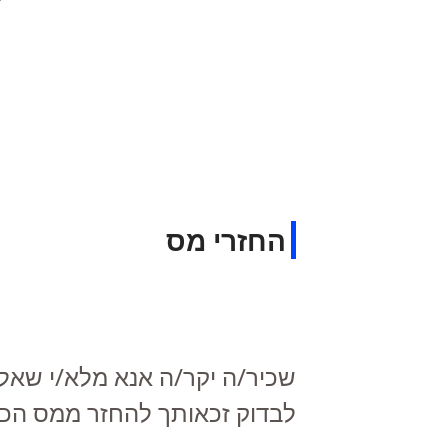
משרד איתם פינטו יועצי מס
החזרי מס
שכיר/ה יקר/ה אנא מלא/י שאלו
לבדוק זכאותך להחזר ממס הכנ