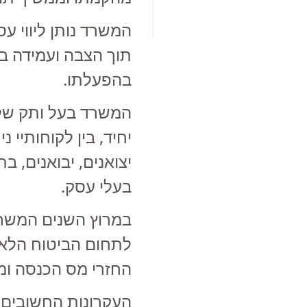
המשרד נותן ליווי עס
תוך הצבה ועמידה במ
בהפעלתו.
יחיד, בין לקוחותיי נ
יצואנים, יבואנים, בתי
בעלי עסק.
במרוץ השנים המשר
לתחום הביטוח הלאומ
החזרי מס הכנסה ומו
העקרונות החשובים